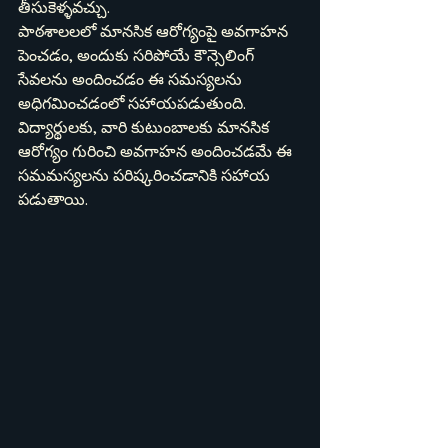
తీసుకెళ్ళవచ్చు.
పాఠశాలలలో మానసిక ఆరోగ్యంపై అవగాహన 
పెంచడం, అందుకు సరిపోయే కౌన్సెలింగ్ 
సేవలను అందించడం ఈ సమస్యలను 
అధిగమించడంలో సహాయపడుతుంది. 
విద్యార్థులకు, వారి కుటుంబాలకు మానసిక 
ఆరోగ్యం గురించి అవగాహన అందించడమే ఈ 
సమమస్యలను పరిష్కరించడానికి సహాయ 
పడుతాయి.