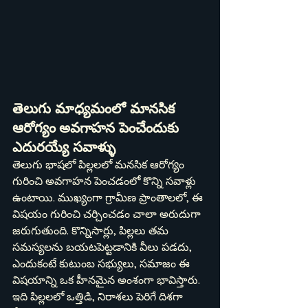
తెలుగు మాధ్యమంలో మానసిక 
ఆరోగ్యం
అవగాహన పెంచేందుకు 
ఎదురయ్యే సవాళ్ళు
తెలుగు భాషలో పిల్లలలో మనసిక ఆరోగ్యం 
గురించి అవగాహన పెంచడంలో కొన్ని సవాళ్లు 
ఉంటాయి. ముఖ్యంగా గ్రామీణ ప్రాంతాలలో, ఈ 
విషయం గురించి చర్చించడం చాలా అరుదుగా 
జరుగుతుంది. కొన్నిసార్లు, పిల్లలు తమ 
సమస్యలను బయటపెట్టడానికి వీలు పడదు, 
ఎందుకంటే కుటుంబ సభ్యులు, సమాజం ఈ 
విషయాన్ని ఒక హీనమైన అంశంగా భావిస్తారు. 
ఇది పిల్లలలో ఒత్తిడి, నిరాశలు పెరిగే దిశగా 