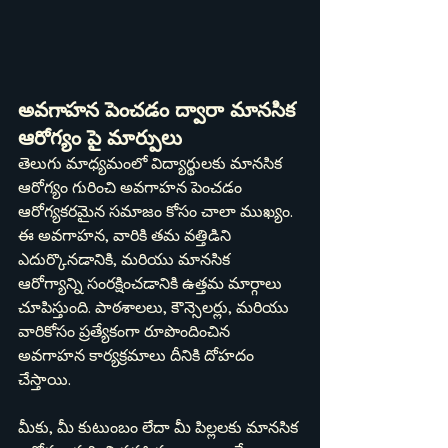
అవగాహన పెంచడం ద్వారా మానసిక 
ఆరోగ్యం పై మార్పులు
తెలుగు మాధ్యమంలో విద్యార్థులకు మానసిక 
ఆరోగ్యం గురించి అవగాహన పెంచడం 
ఆరోగ్యకరమైన సమాజం కోసం చాలా ముఖ్యం. 
ఈ అవగాహన, వారికి తమ వత్తిడిని 
ఎదుర్కొనడానికి, మరియు మానసిక 
ఆరోగ్యాన్ని సంరక్షించడానికి ఉత్తమ మార్గాలు 
చూపిస్తుంది. పాఠశాలలు, కౌన్సెలర్లు, మరియు 
వారికోసం ప్రత్యేకంగా రూపొందించిన 
అవగాహన కార్యక్రమాలు దీనికి దోహదం 
చేస్తాయి.
మీకు, మీ కుటుంబం లేదా మీ పిల్లలకు మానసిక 